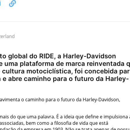
zerland
o global do RIDE, a Harley-Davidson
 de uma plataforma de marca reinventada 
cultura motociclística, foi concebida pa
a e abre caminho para o futuro da Harley-
vimenta o caminho para o futuro da Harley-Davidson,
ais do que uma palavra. É a ideia que define e impulsiona 
ssociadas, bem como a filosofia de vida que está
undação da empresa em 1903. Não se trata apenas de possu