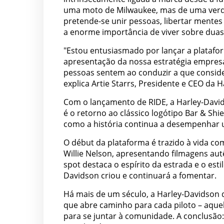
uma moto de Milwaukee, mas de uma verd
pretende-se unir pessoas, libertar mentes
a enorme importância de viver sobre duas
"Estou entusiasmado por lançar a plataf
apresentação da nossa estratégia empresar
pessoas sentem ao conduzir a que consi
explica Artie Starrs, Presidente e CEO da 
Com o lançamento de RIDE, a Harley-David
é o retorno ao clássico logótipo Bar & S
como a história continua a desempenhar 
O début da plataforma é trazido à vida c
Willie Nelson, apresentando filmagens autê
spot destaca o espírito da estrada e o est
Davidson criou e continuará a fomentar.
Há mais de um século, a Harley-Davidson d
que abre caminho para cada piloto – aquel
para se juntar à comunidade. A conclusão: