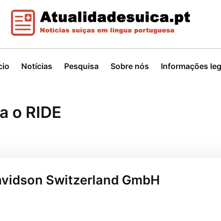
cio
Notícias
Pesquisa
Sobre nós
Informações leg
a o RIDE
Davidson Switzerland GmbH