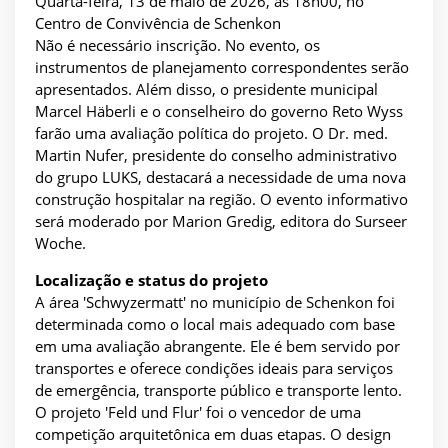
Quarta-feira, 13 de maio de 2026, às 18h00, no
Centro de Convivência de Schenkon
Não é necessário inscrição. No evento, os
instrumentos de planejamento correspondentes serão
apresentados. Além disso, o presidente municipal
Marcel Häberli e o conselheiro do governo Reto Wyss
farão uma avaliação política do projeto. O Dr. med.
Martin Nufer, presidente do conselho administrativo
do grupo LUKS, destacará a necessidade de uma nova
construção hospitalar na região. O evento informativo
será moderado por Marion Gredig, editora do Surseer
Woche.
Localização e status do projeto
A área 'Schwyzermatt' no município de Schenkon foi
determinada como o local mais adequado com base
em uma avaliação abrangente. Ele é bem servido por
transportes e oferece condições ideais para serviços
de emergência, transporte público e transporte lento.
O projeto 'Feld und Flur' foi o vencedor de uma
competição arquitetônica em duas etapas. O design