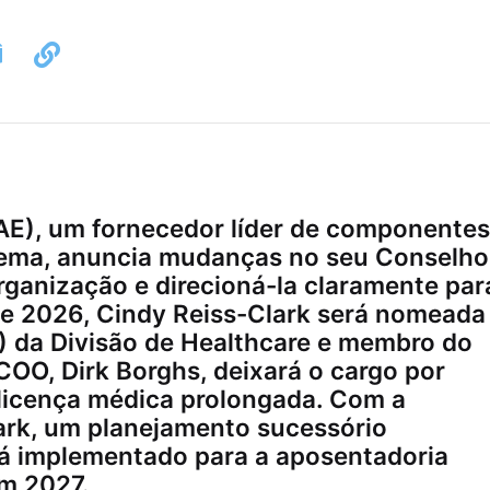
DAE), um fornecedor líder de componentes
stema, anuncia mudanças no seu Conselho
organização e direcioná-la claramente par
l de 2026, Cindy Reiss-Clark será nomeada
) da Divisão de Healthcare e membro do
COO, Dirk Borghs, deixará o cargo por
licença médica prolongada. Com a
rk, um planejamento sucessório
rá implementado para a aposentadoria
m 2027.