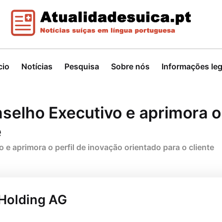
cio
Notícias
Pesquisa
Sobre nós
Informações leg
selho Executivo e aprimora o 
e
 e aprimora o perfil de inovação orientado para o cliente
 Holding AG