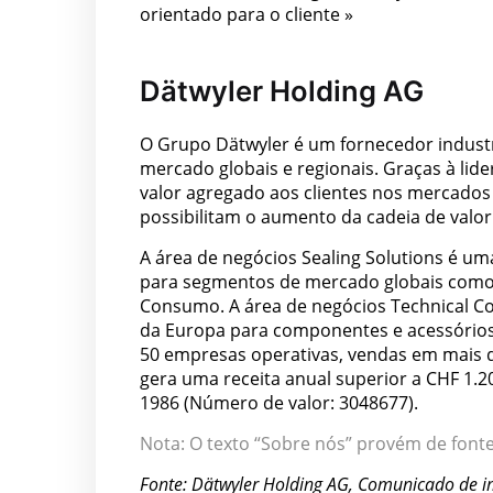
orientado para o cliente »
Dätwyler Holding AG
O Grupo Dätwyler é um fornecedor indust
mercado globais e regionais. Graças à lid
valor agregado aos clientes nos mercado
possibilitam o aumento da cadeia de valor 
A área de negócios Sealing Solutions é um
para segmentos de mercado globais como o
Consumo. A área de negócios Technical Co
da Europa para componentes e acessórios
50 empresas operativas, vendas em mais d
gera uma receita anual superior a CHF 1.2
1986 (Número de valor: 3048677).
Nota: O texto “Sobre nós” provém de fonte
Fonte: Dätwyler Holding AG, Comunicado de 