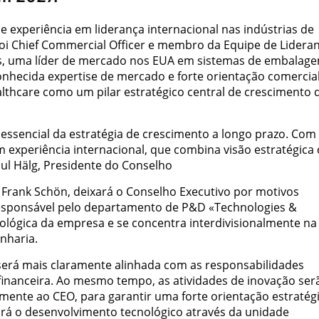
e experiência em liderança internacional nas indústrias de
foi Chief Commercial Officer e membro da Equipe de Lidera
es, uma líder de mercado nos EUA em sistemas de embalag
nhecida expertise de mercado e forte orientação comercial
ealthcare como um pilar estratégico central de crescimento 
essencial da estratégia de crescimento a longo prazo. Com
m experiência internacional, que combina visão estratégica
ul Hälg, Presidente do Conselho
. Frank Schön, deixará o Conselho Executivo por motivos
responsável pelo departamento de P&D «Technologies &
lógica da empresa e se concentra interdivisionalmente na
nharia.
será mais claramente alinhada com as responsabilidades
 financeira. Ao mesmo tempo, as atividades de inovação ser
amente ao CEO, para garantir uma forte orientação estratég
rá o desenvolvimento tecnológico através da unidade