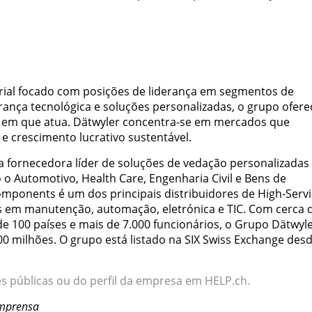
rial focado com posições de liderança em segmentos de
erança tecnológica e soluções personalizadas, o grupo ofere
s em que atua. Dätwyler concentra-se em mercados que
e crescimento lucrativo sustentável.
a fornecedora líder de soluções de vedação personalizadas
 Automotivo, Health Care, Engenharia Civil e Bens de
mponents é um dos principais distribuidores de High-Serv
 em manutenção, automação, eletrónica e TIC. Com cerca 
e 100 países e mais de 7.000 funcionários, o Grupo Dätwyl
00 milhões. O grupo está listado na SIX Swiss Exchange des
s públicas ou do perfil da empresa em HELP.ch.
imprensa