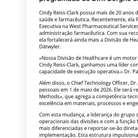
Cindy Reiss-Clark possui mais de 20 anos d
saúde e farmacêutica. Recentemente, ela 
Executiva na West Pharmaceutical Servic
administração farmacêutica. Com sua reco
ela fortalecerá ainda mais a Divisão de H
Dätwyler.
«Nossa Divisão de Healthcare é um motor 
Cindy Reiss-Clark, ganhamos uma líder co
capacidade de execução operativa.» Dr. Pa
Além disso, o Chief Technology Officer, Dr
pessoais em 1 de maio de 2026. Ele será 
Methods», que agrega a competência tecno
excelência em materiais, processos e enge
Com esta mudança, a liderança do grupo 
operacionais das divisões e com a função
mais diferenciadas e reportar-se-ão diret
implementação. Esta estrutura impulsiona