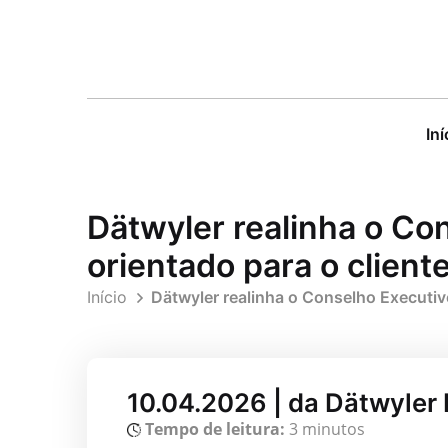
Iní
Dätwyler realinha o Con
orientado para o client
Início
Dätwyler realinha o Conselho Executivo
10.04.2026 | da Dätwyler
Tempo de leitura:
3 minutos