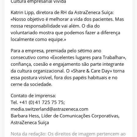
Cultura empresarial vivida
Katrin Lipp, diretora de RH da AstraZeneca Suíça:
«Nosso objetivo é melhorar a vida dos pacientes. Mas
nossa responsabilidade vai além. O dia do
voluntariado mostra que podemos fazer a diferença
localmente como equipe.»
Para a empresa, premiada pelo sétimo ano
consecutivo como «Excelentes lugares para Trabalhar»,
confiança, coesão e engajamento são parte integrante
da cultura organizacional. O «Share & Care Day» torna
essa postura visível, fora dos papéis habituais e no
cerne da sociedade.
Contato de imprensa:
Tel. +41 (0) 41 725 75 75;
media.switzerland@astrazeneca.com
Barbara Hess, Líder de Comunicações Corporativas,
AstraZeneca Suíça
Nota da redação: Os direitos de imagem pertencem ao