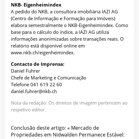
NKB- Eigenheimindex
A pedido do NKB, a consultora imobiliária IAZI AG
(Centro de Informação e Formação para Imóveis)
elabora semestralmente o NKB-Eigenheimindex. Como
base para o cálculo do índice, a IAZI AG utiliza
informações anonimizadas sobre transações reais. O
relatório está disponível online em
www.nkb.ch/eigenheimindex.
Contacto de Imprensa:
Daniel Fuhrer
Chefe de Marketing e Comunicação
Telefone 041 619 22 60
daniel.fuhrer@nkb.ch
Nota da redação: Os direitos de imagem pertencem ao
respetivo editor.
Conclusão deste artigo: « Mercado de
Propriedades em Nidwalden Permanece Estável: