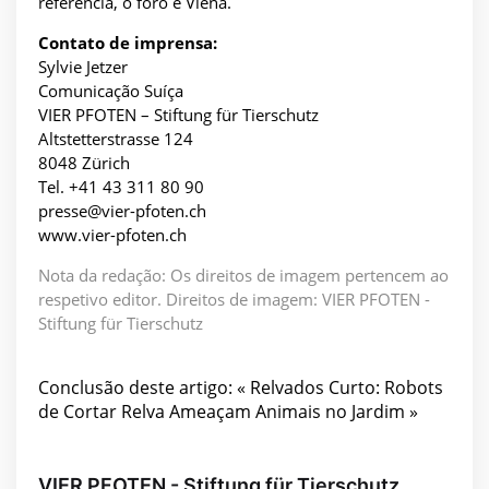
referência, o foro é Viena.
Contato de imprensa:
Sylvie Jetzer
Comunicação Suíça
VIER PFOTEN – Stiftung für Tierschutz
Altstetterstrasse 124
8048 Zürich
Tel. +41 43 311 80 90
presse@vier-pfoten.ch
www.vier-pfoten.ch
Nota da redação: Os direitos de imagem pertencem ao
respetivo editor. Direitos de imagem: VIER PFOTEN -
Stiftung für Tierschutz
Conclusão deste artigo: « Relvados Curto: Robots
de Cortar Relva Ameaçam Animais no Jardim »
VIER PFOTEN - Stiftung für Tierschutz