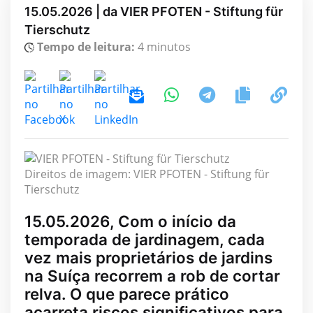
15.05.2026 | da VIER PFOTEN - Stiftung für
Tierschutz
Tempo de leitura:
4 minutos
Direitos de imagem: VIER PFOTEN - Stiftung für
Tierschutz
15.05.2026, Com o início da
temporada de jardinagem, cada
vez mais proprietários de jardins
na Suíça recorrem a rob de cortar
relva. O que parece prático
acarreta riscos significativos para