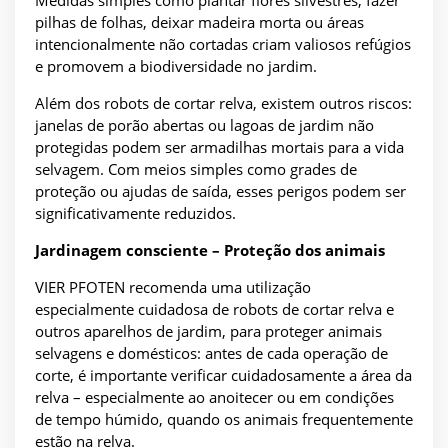
Medidas simples como plantar flores silvestres, fazer
pilhas de folhas, deixar madeira morta ou áreas
intencionalmente não cortadas criam valiosos refúgios
e promovem a biodiversidade no jardim.
Além dos robots de cortar relva, existem outros riscos:
janelas de porão abertas ou lagoas de jardim não
protegidas podem ser armadilhas mortais para a vida
selvagem. Com meios simples como grades de
proteção ou ajudas de saída, esses perigos podem ser
significativamente reduzidos.
Jardinagem consciente – Proteção dos animais
VIER PFOTEN recomenda uma utilização
especialmente cuidadosa de robots de cortar relva e
outros aparelhos de jardim, para proteger animais
selvagens e domésticos: antes de cada operação de
corte, é importante verificar cuidadosamente a área da
relva – especialmente ao anoitecer ou em condições
de tempo húmido, quando os animais frequentemente
estão na relva.