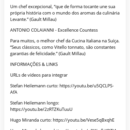
Um chef excepcional, “que de forma tocante une sua
própria história com o mundo dos aromas da culinária
Levante.” (Gault Millau)
ANTONIO COLAIANNI - Excellence Countess
Para muitos, o melhor chef da Cucina Italiana na Suíça.
“Seus clássicos, como Vitello tonnato, são constantes
garantias de felicidade.” (Gault Millau)
INFORMAÇÕES & LINKS
URLs de vídeos para integrar
Stefan Heilemann curto: https://youtu.be/u5QCLPS-
AfA
Stefan Heilemann longo:
https://youtu.be/2zRTZKuTuuU
Hugo Miranda curto: https://youtu.be/Vese5qBxqhE