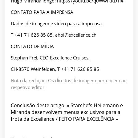
Hugo Miranda longo: https://youtu.be/q0WwfkKDTI4
CONTATO PARA A IMPRENSA
Dados de imagem e vídeo para a imprensa
T +41 71 626 85 85, ahoi@excellence.ch
CONTATO DE MÍDIA
Stephan Frei, CEO Excellence Cruises,
CH-8570 Weinfelden, T +41 71 626 85 85
Nota da redação: Os direitos de imagem pertencem ao
respetivo editor.
Conclusão deste artigo: « Starchefs Heilemann e
Miranda desenvolvem menus exclusivos para a
frota da Excellence / FEITO PARA EXCELÊNCIA »