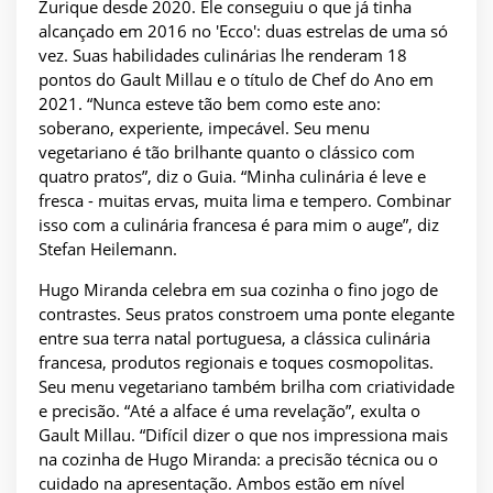
Zurique desde 2020. Ele conseguiu o que já tinha
alcançado em 2016 no 'Ecco': duas estrelas de uma só
vez. Suas habilidades culinárias lhe renderam 18
pontos do Gault Millau e o título de Chef do Ano em
2021. “Nunca esteve tão bem como este ano:
soberano, experiente, impecável. Seu menu
vegetariano é tão brilhante quanto o clássico com
quatro pratos”, diz o Guia. “Minha culinária é leve e
fresca - muitas ervas, muita lima e tempero. Combinar
isso com a culinária francesa é para mim o auge”, diz
Stefan Heilemann.
Hugo Miranda celebra em sua cozinha o fino jogo de
contrastes. Seus pratos constroem uma ponte elegante
entre sua terra natal portuguesa, a clássica culinária
francesa, produtos regionais e toques cosmopolitas.
Seu menu vegetariano também brilha com criatividade
e precisão. “Até a alface é uma revelação”, exulta o
Gault Millau. “Difícil dizer o que nos impressiona mais
na cozinha de Hugo Miranda: a precisão técnica ou o
cuidado na apresentação. Ambos estão em nível