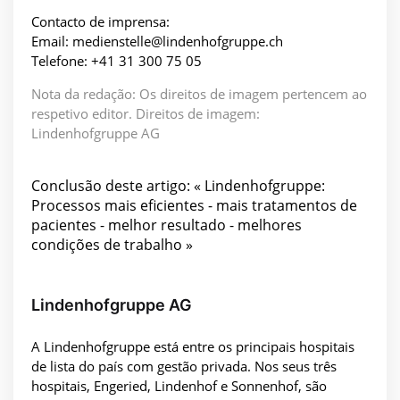
Contacto de imprensa:
Email: medienstelle@lindenhofgruppe.ch
Telefone: +41 31 300 75 05
Nota da redação: Os direitos de imagem pertencem ao
respetivo editor. Direitos de imagem:
Lindenhofgruppe AG
Conclusão deste artigo: « Lindenhofgruppe:
Processos mais eficientes - mais tratamentos de
pacientes - melhor resultado - melhores
condições de trabalho »
Lindenhofgruppe AG
A Lindenhofgruppe está entre os principais hospitais
de lista do país com gestão privada. Nos seus três
hospitais, Engeried, Lindenhof e Sonnenhof, são