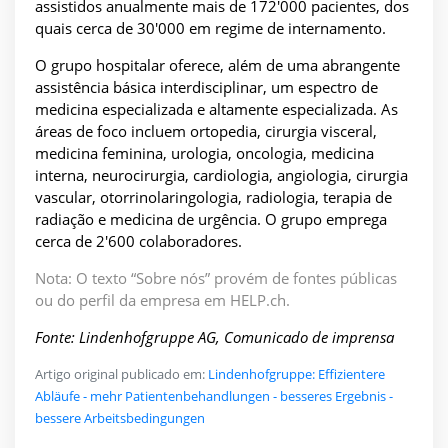
assistidos anualmente mais de 172'000 pacientes, dos
quais cerca de 30'000 em regime de internamento.
O grupo hospitalar oferece, além de uma abrangente
assistência básica interdisciplinar, um espectro de
medicina especializada e altamente especializada. As
áreas de foco incluem ortopedia, cirurgia visceral,
medicina feminina, urologia, oncologia, medicina
interna, neurocirurgia, cardiologia, angiologia, cirurgia
vascular, otorrinolaringologia, radiologia, terapia de
radiação e medicina de urgência. O grupo emprega
cerca de 2'600 colaboradores.
Nota: O texto “Sobre nós” provém de fontes públicas
ou do perfil da empresa em HELP.ch.
Fonte: Lindenhofgruppe AG, Comunicado de imprensa
Artigo original publicado em:
Lindenhofgruppe: Effizientere
Abläufe - mehr Patientenbehandlungen - besseres Ergebnis -
bessere Arbeitsbedingungen