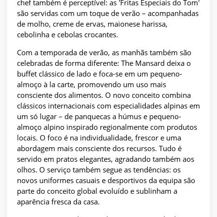
chef também é perceptível: as 'Fritas Especiais do Tom'
são servidas com um toque de verão – acompanhadas
de molho, creme de ervas, maionese harissa,
cebolinha e cebolas crocantes.
Com a temporada de verão, as manhãs também são
celebradas de forma diferente: The Mansard deixa o
buffet clássico de lado e foca-se em um pequeno-
almoço à la carte, promovendo um uso mais
consciente dos alimentos. O novo conceito combina
clássicos internacionais com especialidades alpinas em
um só lugar – de panquecas a húmus e pequeno-
almoço alpino inspirado regionalmente com produtos
locais. O foco é na individualidade, frescor e uma
abordagem mais consciente dos recursos. Tudo é
servido em pratos elegantes, agradando também aos
olhos. O serviço também segue as tendências: os
novos uniformes casuais e desportivos da equipa são
parte do conceito global evoluído e sublinham a
aparência fresca da casa.