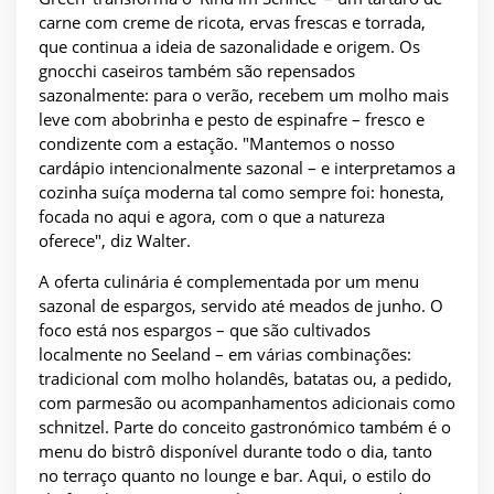
carne com creme de ricota, ervas frescas e torrada,
que continua a ideia de sazonalidade e origem. Os
gnocchi caseiros também são repensados
sazonalmente: para o verão, recebem um molho mais
leve com abobrinha e pesto de espinafre – fresco e
condizente com a estação. "Mantemos o nosso
cardápio intencionalmente sazonal – e interpretamos a
cozinha suíça moderna tal como sempre foi: honesta,
focada no aqui e agora, com o que a natureza
oferece", diz Walter.
A oferta culinária é complementada por um menu
sazonal de espargos, servido até meados de junho. O
foco está nos espargos – que são cultivados
localmente no Seeland – em várias combinações:
tradicional com molho holandês, batatas ou, a pedido,
com parmesão ou acompanhamentos adicionais como
schnitzel. Parte do conceito gastronómico também é o
menu do bistrô disponível durante todo o dia, tanto
no terraço quanto no lounge e bar. Aqui, o estilo do