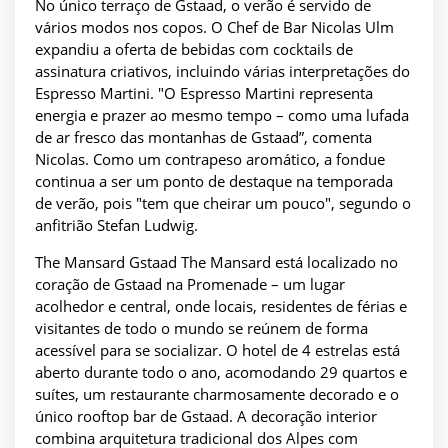
No único terraço de Gstaad, o verão é servido de
vários modos nos copos. O Chef de Bar Nicolas Ulm
expandiu a oferta de bebidas com cocktails de
assinatura criativos, incluindo várias interpretações do
Espresso Martini. "O Espresso Martini representa
energia e prazer ao mesmo tempo – como uma lufada
de ar fresco das montanhas de Gstaad”, comenta
Nicolas. Como um contrapeso aromático, a fondue
continua a ser um ponto de destaque na temporada
de verão, pois "tem que cheirar um pouco", segundo o
anfitrião Stefan Ludwig.
The Mansard Gstaad The Mansard está localizado no
coração de Gstaad na Promenade – um lugar
acolhedor e central, onde locais, residentes de férias e
visitantes de todo o mundo se reúnem de forma
acessível para se socializar. O hotel de 4 estrelas está
aberto durante todo o ano, acomodando 29 quartos e
suítes, um restaurante charmosamente decorado e o
único rooftop bar de Gstaad. A decoração interior
combina arquitetura tradicional dos Alpes com