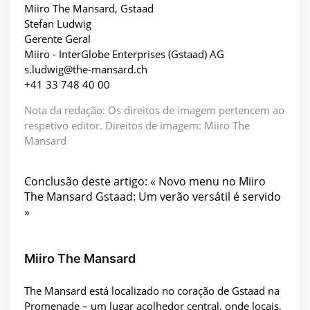
Miiro The Mansard, Gstaad
Stefan Ludwig
Gerente Geral
Miiro - InterGlobe Enterprises (Gstaad) AG
s.ludwig@the-mansard.ch
+41 33 748 40 00
Nota da redação: Os direitos de imagem pertencem ao
respetivo editor. Direitos de imagem: Miiro The
Mansard
Conclusão deste artigo: « Novo menu no Miiro
The Mansard Gstaad: Um verão versátil é servido
»
Miiro The Mansard
The Mansard está localizado no coração de Gstaad na
Promenade – um lugar acolhedor central, onde locais,