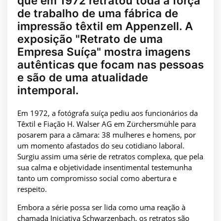
que em 1972 retratou toda a força
de trabalho de uma fábrica de
impressão têxtil em Appenzell. A
exposição "Retrato de uma
Empresa Suíça" mostra imagens
autênticas que focam nas pessoas
e são de uma atualidade
intemporal.
Em 1972, a fotógrafa suíça pediu aos funcionários da
Têxtil e Fiação H. Walser AG em Zürchersmühle para
posarem para a câmara: 38 mulheres e homens, por
um momento afastados do seu cotidiano laboral.
Surgiu assim uma série de retratos complexa, que pela
sua calma e objetividade insentimental testemunha
tanto um compromisso social como abertura e
respeito.
Embora a série possa ser lida como uma reação à
chamada Iniciativa Schwarzenbach, os retratos são