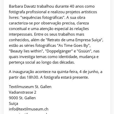
Barbara Davatz trabalhou durante 40 anos como
fotógrafa profissional e realizou projetos artísticos
livres: "sequências fotográficas". A sua obra
caracteriza-se por observação precisa, clareza
conceitual e uma atenção especial às relações
interpessoais. Entre os seus trabalhos mais
conhecidos, além de "Retrato de uma Empresa Suíça",
estão as séries fotográficas "As Time Goes By",
"Beauty lies within", "Doppelgänger" e "Gsüün", nas
quais investiga temas como identidade, mudança e
pertença social ao longo das décadas.
A inauguração acontece na quinta-feira, 4 de junho, a
partir das 18h30. A fotógrafa estará presente.
Textilmuseum St. Gallen
Vadianstrasse 2
9000 St. Gallen
Suíça
info@textilmuseum.ch