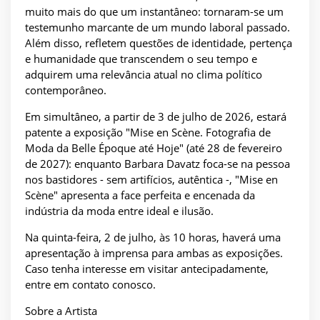
muito mais do que um instantâneo: tornaram-se um
testemunho marcante de um mundo laboral passado.
Além disso, refletem questões de identidade, pertença
e humanidade que transcendem o seu tempo e
adquirem uma relevância atual no clima político
contemporâneo.
Em simultâneo, a partir de 3 de julho de 2026, estará
patente a exposição "Mise en Scène. Fotografia de
Moda da Belle Époque até Hoje" (até 28 de fevereiro
de 2027): enquanto Barbara Davatz foca-se na pessoa
nos bastidores - sem artifícios, autêntica -, "Mise en
Scène" apresenta a face perfeita e encenada da
indústria da moda entre ideal e ilusão.
Na quinta-feira, 2 de julho, às 10 horas, haverá uma
apresentação à imprensa para ambas as exposições.
Caso tenha interesse em visitar antecipadamente,
entre em contato conosco.
Sobre a Artista