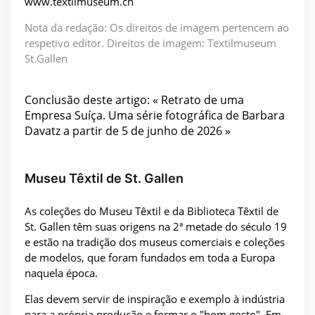
www.textilmuseum.ch
Nota da redação: Os direitos de imagem pertencem ao
respetivo editor. Direitos de imagem: Textilmuseum
St.Gallen
Conclusão deste artigo: « Retrato de uma
Empresa Suíça. Uma série fotográfica de Barbara
Davatz a partir de 5 de junho de 2026 »
Museu Têxtil de St. Gallen
As coleções do Museu Têxtil e da Biblioteca Têxtil de
St. Gallen têm suas origens na 2ª metade do século 19
e estão na tradição dos museus comerciais e coleções
de modelos, que foram fundados em toda a Europa
naquela época.
Elas devem servir de inspiração e exemplo à indústria
para a própria produção e formar o "bom gosto". Em